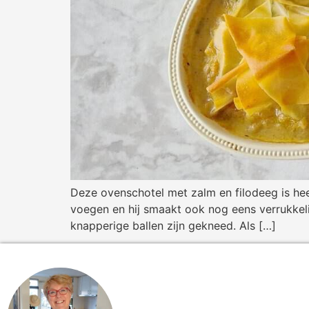
Deze ovenschotel met zalm en filodeeg is he
voegen en hij smaakt ook nog eens verrukkelij
knapperige ballen zijn gekneed. Als […]