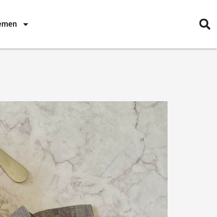
nemen