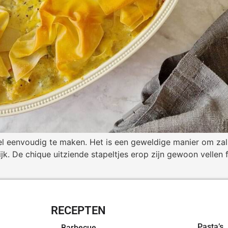
el eenvoudig te maken. Het is een geweldige manier om za
k. De chique uitziende stapeltjes erop zijn gewoon vellen f
RECEPTEN
OVERZI
Pasta’s
Barbecue