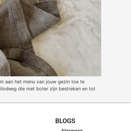
lm aan het menu van jouw gezin toe te
ilodeeg die met boter zijn bestreken en tot
CHT RECEPTEN
BLOGS
Algemeen