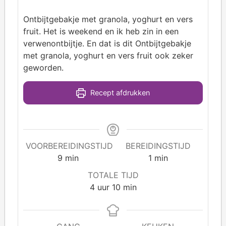
Ontbijtgebakje met granola, yoghurt en vers
fruit. Het is weekend en ik heb zin in een
verwenontbijtje. En dat is dit Ontbijtgebakje
met granola, yoghurt en vers fruit ook zeker
geworden.
Recept afdrukken
VOORBEREIDINGSTIJD
BEREIDINGSTIJD
9
min
1
min
TOTALE TIJD
4
uur
10
min