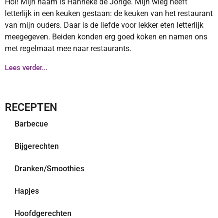
Hoi! Mijn naam is Hanneke de Jonge. Mijn wieg heeft
letterlijk in een keuken gestaan: de keuken van het restaurant
van mijn ouders. Daar is de liefde voor lekker eten letterlijk
meegegeven. Beiden konden erg goed koken en namen ons
met regelmaat mee naar restaurants.
Lees verder...
RECEPTEN
Barbecue
Bijgerechten
Dranken/Smoothies
Hapjes
Hoofdgerechten