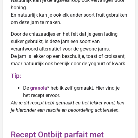
Natuurlijk kan je de agavesiroop ook vervangen door
honing.
En natuurlijk kan je ook elk ander soort fruit gebruiken
om deze jam te maken.
Door de chiazaadjes en het feit dat je geen lading
suiker gebruikt, is deze jam een soort van
verantwoord alternatief voor de gewone jams.
De jam is lekker op een beschuitje, toast of croissant,
maar natuurlijk ook heerlijk door de yoghurt of kwark.
Tip:
De
granola
* heb ik zelf gemaakt. Hier vind je
het recept ervoor.
Als je dit recept hebt gemaakt en het lekker vond, kan
je hieronder een reactie en beoordeling achterlaten.
Recept Ontbijt parfait met