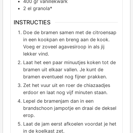
400
gr vanillekwark
2
el granola*
INSTRUCTIES
Doe de bramen samen met de citroensap
in een kookpan en breng aan de kook.
Voeg er zoveel agavesiroop in als jij
lekker vind.
Laat het een paar minuutjes koken tot de
bramen uit elkaar vallen. Je kunt de
bramen eventueel nog fijner prakken.
Zet het vuur uit en roer de chiazaadjes
erdoor en laat nog vijf minuten staan.
Lepel de bramenjam dan in een
brandschoon jampotje en draai de deksel
erop.
Laat de jam eerst afkoelen voordat je het
in de koelkast zet.