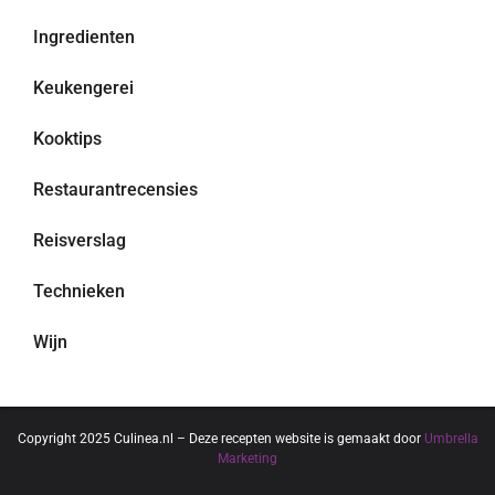
Ingredienten
Keukengerei
Kooktips
Restaurantrecensies
Reisverslag
Technieken
Wijn
Copyright 2025 Culinea.nl – Deze recepten website is gemaakt door
Umbrella
Marketing