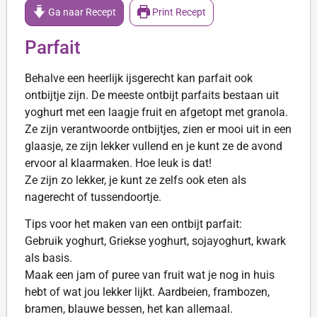
Ga naar Recept
Print Recept
Parfait
Behalve een heerlijk ijsgerecht kan parfait ook
ontbijtje zijn. De meeste ontbijt parfaits bestaan uit
yoghurt met een laagje fruit en afgetopt met granola.
Ze zijn verantwoorde ontbijtjes, zien er mooi uit in een
glaasje, ze zijn lekker vullend en je kunt ze de avond
ervoor al klaarmaken. Hoe leuk is dat!
Ze zijn zo lekker, je kunt ze zelfs ook eten als
nagerecht of tussendoortje.
Tips voor het maken van een ontbijt parfait:
Gebruik yoghurt, Griekse yoghurt, sojayoghurt, kwark
als basis.
Maak een jam of puree van fruit wat je nog in huis
hebt of wat jou lekker lijkt. Aardbeien, frambozen,
bramen, blauwe bessen, het kan allemaal.