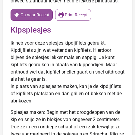
onweerstaanbaar lekker met die lekkere pindasaus.
Ga naar Recept
Print Recept
Kipspiesjes
Ik heb voor deze spiesjes kipdijfilets gebruikt.
Kipdijfilets zijn wat vetter dan kipfilets. Hierdoor
blijven de spiesjes lekker mals en sappig. Je kunt
kipfilets gebruiken in plaats van kippendijen. Maar
onthoud wel dat kipfilet sneller gaart en snel uitdroogt
als het te gaar is.
In plaats van spiesjes te maken, kan je de kipdijfilets
of kipfilets platslaan en dan grillen of bakken met de
abrikozen.
Spiesjes maken: Begin met het droogdeppen van de
kip en snijd ze in blokjes van ongeveer 2 centimeter.
Doe ze in een ondiepe schaal of een zak terwijl je ze
twee uur marineert in de sojasaus en Sriracha. Rijg ze