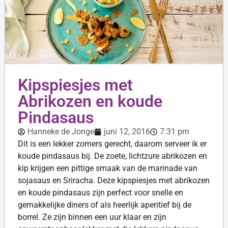
Kipspiesjes met
Abrikozen en koude
Pindasaus
Hanneke de Jonge
juni 12, 2016
7:31 pm
Dit is een lekker zomers gerecht, daarom serveer ik er
koude pindasaus bij. De zoete, lichtzure abrikozen en
kip krijgen een pittige smaak van de marinade van
sojasaus en Sriracha. Deze kipspiesjes met abrikozen
en koude pindasaus zijn perfect voor snelle en
gemakkelijke diners of als heerlijk aperitief bij de
borrel. Ze zijn binnen een uur klaar en zijn