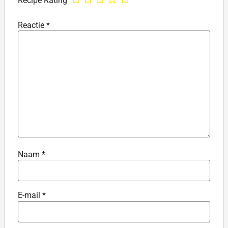
Recipe Rating
Reactie
*
Naam
*
E-mail
*