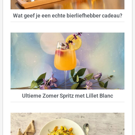
Wat geef je een echte bierliefhebber cadeau?
Ultieme Zomer Spritz met Lillet Blanc