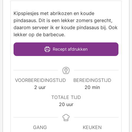
Kipspiesjes met abrikozen en koude
pindasaus. Dit is een lekker zomers gerecht,
daarom serveer ik er koude pindasaus bij. Ook
lekker op de barbecue.
Recept afdrukken
VOORBEREIDINGSTIJD
BEREIDINGSTIJD
2
uur
20
min
TOTALE TIJD
20
uur
GANG
KEUKEN