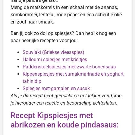
handje pinda’s gehakt.
Meng de maïskorrels in een schaal met de ananas,
komkommer, lente-ui, rode peper en een scheutje olie
en zout naar smaak.
Ben jij ook zo dol op spiesjes? Dan heb ik nog een
paar heerlijke recepten voor jou:
Souvlaki (Griekse vleesspies)
Halloumi spiesjes met krieltjes
Paddenstoelspiesjes met zwarte bonensaus
Kippenspiesjes met sumakmarinade en yoghurt
tahinidip
Spiesjes met garnalen en sucuk
Als je dit recept hebt gemaakt en het lekker vond, kan
je hieronder een reactie en beoordeling achterlaten.
Recept Kipspiesjes met
abrikozen en koude pindasaus: