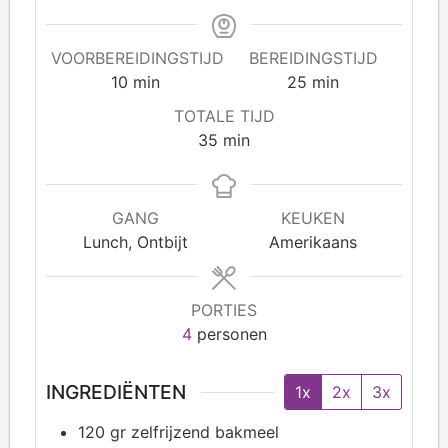
VOORBEREIDINGSTIJD
BEREIDINGSTIJD
10
min
25
min
TOTALE TIJD
35
min
GANG
KEUKEN
Lunch, Ontbijt
Amerikaans
PORTIES
4
personen
INGREDIËNTEN
1x
2x
3x
120 gr
zelfrijzend bakmeel