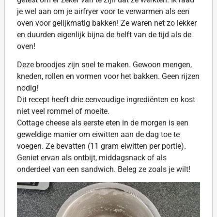
je wel aan om je airfryer voor te verwarmen als een
oven voor gelijkmatig bakken! Ze waren net zo lekker
en duurden eigenlijk bijna de helft van de tijd als de
oven!
Deze broodjes zijn snel te maken. Gewoon mengen,
kneden, rollen en vormen voor het bakken. Geen rijzen
nodig!
Dit recept heeft drie eenvoudige ingrediënten en kost
niet veel rommel of moeite.
Cottage cheese als eerste eten in de morgen is een
geweldige manier om eiwitten aan de dag toe te
voegen. Ze bevatten (11 gram eiwitten per portie).
Geniet ervan als ontbijt, middagsnack of als
onderdeel van een sandwich. Beleg ze zoals je wilt!