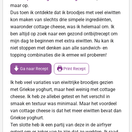
maar op.
Dus toen ik ontdekte dat ik broodjes met veel eiwitten
kon maken van slechts drie simpele ingrediënten,
waaronder cottage cheese, was ik helemaal om. Ik
ben altijd op zoek naar een gezond ontbijtrecept om
mijn dag te beginnen met extra eiwitten. Nu kan ik
niet stoppen met denken aan alle sandwich- en
topping combinaties die ik ermee wil proberen!
Ga naar Recept
Print Recept
Ik heb veel variaties van eiwitrijke broodjes gezien
met Griekse yoghurt, maar heel weinig met cottage
cheese. Ik heb ze allebei getest en het verschil in
smaak en textuur was minimaal. Maar het voordeel
van cottage cheese is dat het meer eiwitten bevat dan
Griekse yoghurt.
Ten slotte heb ik een partij van deze in de airfryer
getest om er zeker van te zijn dat ze werkten. Ik raad