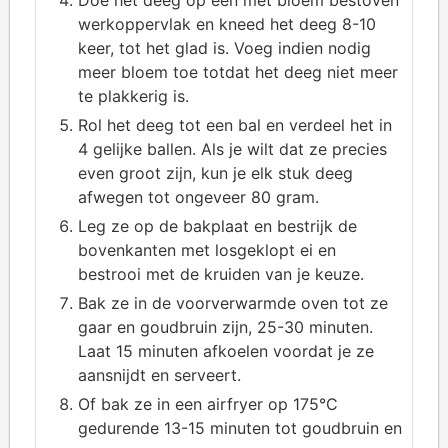
Doe het deeg op een met bloem bestoven
werkoppervlak en kneed het deeg 8-10
keer, tot het glad is. Voeg indien nodig
meer bloem toe totdat het deeg niet meer
te plakkerig is.
Rol het deeg tot een bal en verdeel het in
4 gelijke ballen. Als je wilt dat ze precies
even groot zijn, kun je elk stuk deeg
afwegen tot ongeveer 80 gram.
Leg ze op de bakplaat en bestrijk de
bovenkanten met losgeklopt ei en
bestrooi met de kruiden van je keuze.
Bak ze in de voorverwarmde oven tot ze
gaar en goudbruin zijn, 25-30 minuten.
Laat 15 minuten afkoelen voordat je ze
aansnijdt en serveert.
Of bak ze in een airfryer op 175°C
gedurende 13-15 minuten tot goudbruin en