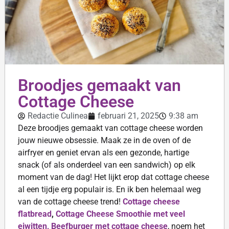
Broodjes gemaakt van
Cottage Cheese
Redactie Culinea
februari 21, 2025
9:38 am
Deze broodjes gemaakt van cottage cheese worden
jouw nieuwe obsessie. Maak ze in de oven of de
airfryer en geniet ervan als een gezonde, hartige
snack (of als onderdeel van een sandwich) op elk
moment van de dag! Het lijkt erop dat cottage cheese
al een tijdje erg populair is. En ik ben helemaal weg
van de cottage cheese trend!
Cottage cheese
flatbread
,
Cottage Cheese Smoothie met veel
eiwitten,
Beefburger met cottage cheese
, noem het