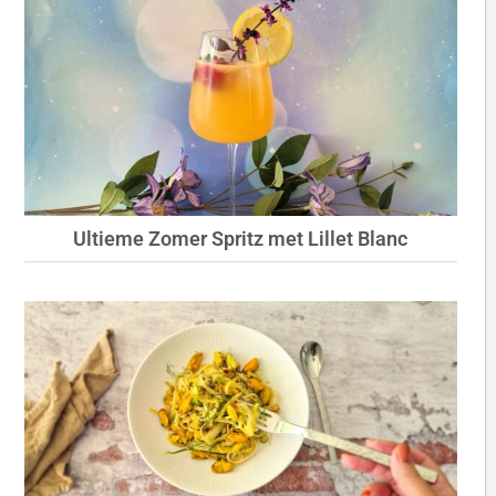
Ultieme Zomer Spritz met Lillet Blanc