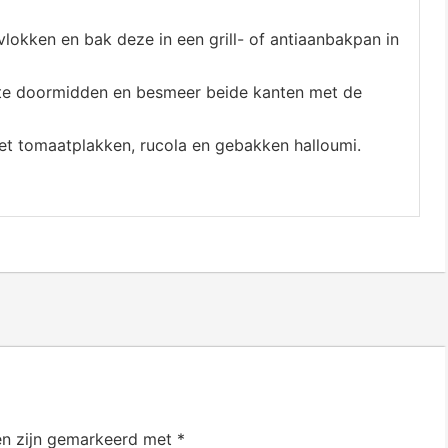
ivlokken en bak deze in een grill- of antiaanbakpan in
ngte doormidden en besmeer beide kanten met de
et tomaatplakken, rucola en gebakken halloumi.
en zijn gemarkeerd met
*