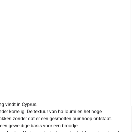
ng vindt in Cyprus.
der korrelig. De textuur van halloumi en het hoge
 bakken zonder dat er een gesmolten puinhoop ontstaat.
t een geweldige basis voor een broodje.