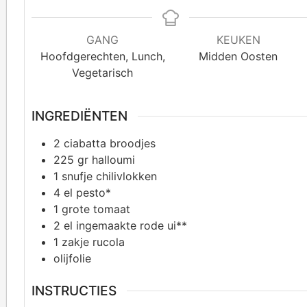
GANG
KEUKEN
Hoofdgerechten, Lunch,
Midden Oosten
Vegetarisch
INGREDIËNTEN
2
ciabatta broodjes
225
gr halloumi
1
snufje chilivlokken
4
el pesto*
1
grote tomaat
2
el ingemaakte rode ui**
1
zakje rucola
olijfolie
INSTRUCTIES