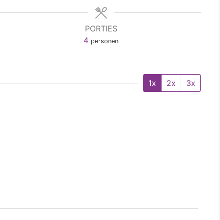
PORTIES
4
personen
1x
2x
3x