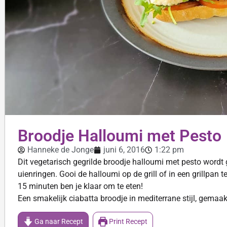
Broodje Halloumi met Pesto
Hanneke de Jonge
juni 6, 2016
1:22 pm
Dit vegetarisch gegrilde broodje halloumi met pesto word
uienringen. Gooi de halloumi op de grill of in een grillpan t
15 minuten ben je klaar om te eten!
Een smakelijk ciabatta broodje in mediterrane stijl, gemaa
Ga naar Recept
Print Recept