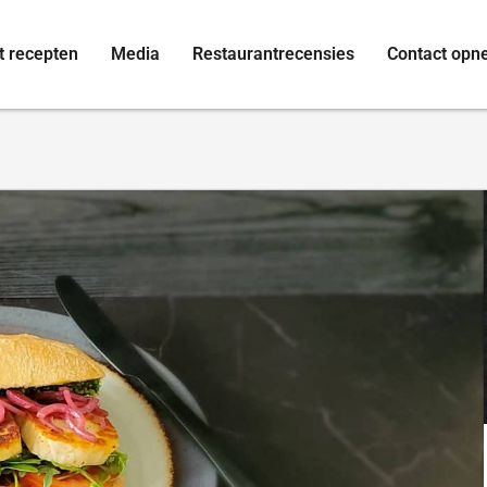
t recepten
Media
Restaurantrecensies
Contact op