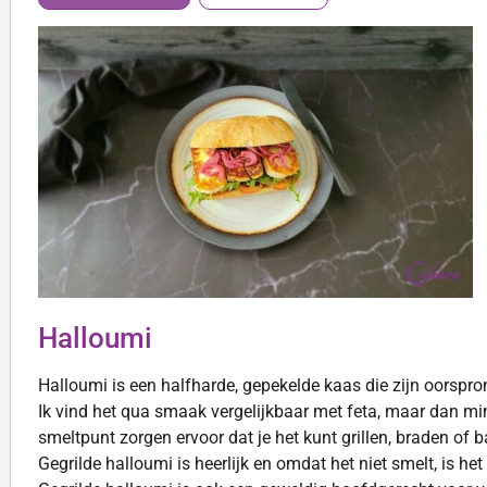
Halloumi
Halloumi is een halfharde, gepekelde kaas die zijn oorspro
Ik vind het qua smaak vergelijkbaar met feta, maar dan min
smeltpunt zorgen ervoor dat je het kunt grillen, braden of
Gegrilde halloumi is heerlijk en omdat het niet smelt, is he