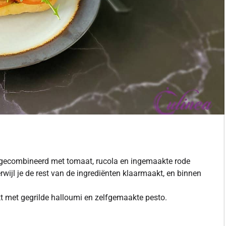
t gecombineerd met tomaat, rucola en ingemaakte rode
erwijl je de rest van de ingrediënten klaarmaakt, en binnen
kt met gegrilde halloumi en zelfgemaakte pesto.