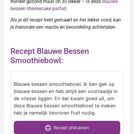
minder gezond maar oh zo lekker – is deze
Blauwe
bessen cheesecake parfait
.
Als je dit recept hebt gemaakt en het lekker vond, kan
je hieronder een reactie en beoordeling achterlaten.
Recept Blauwe Bessen
Smoothiebowl:
Blauwe bessen smoothiebowl. Ik ben gek op
blauwe bessen en heb altijd een voorraadje in
de vriezer liggen. En dat kwam goed uit, om
deze Blauwe bessen smoothiebowl te maken
heb je namelijk bevroren fruit nodig.
Recept afdrukken