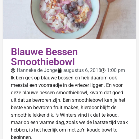
Blauwe Bessen
Smoothiebowl
Hanneke de Jonge
augustus 6, 2018
1:00 pm
Ik ben gek op blauwe bessen en heb daarom ook
meestal een voorraadje in de vriezer liggen. En voor
deze blauwe bessen smoothiebowl, kwam dat goed
uit dat ze bevroren zijn. Een smoothiebowl kan je het
beste van bevroren fruit maken, hierdoor blijft de
smoothie lekker dik. ’s Winters vind ik dat te koud,
maar op een warme dag, zoals we de laatste tijd vaak
hebben, is het heerlijk om met zo’n koude bowl te
beginnen.