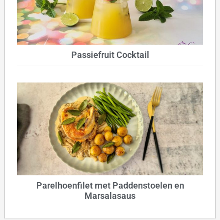
Passiefruit Cocktail
Parelhoenfilet met Paddenstoelen en
Marsalasaus