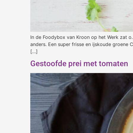
In de Foodybox van Kroon op het Werk zat o.a
anders. Een super frisse en ijskoude groene
[…]
Gestoofde prei met tomaten