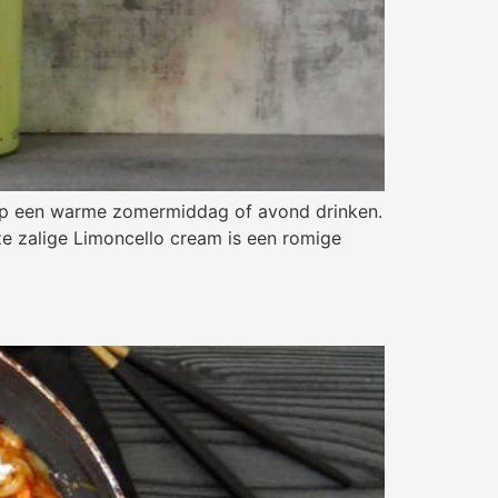
je op een warme zomermiddag of avond drinken.
ze zalige Limoncello cream is een romige