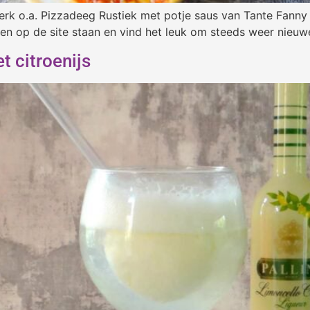
k o.a. Pizzadeeg Rustiek met potje saus van Tante Fanny o
ten op de site staan en vind het leuk om steeds weer nieuw
 citroenijs