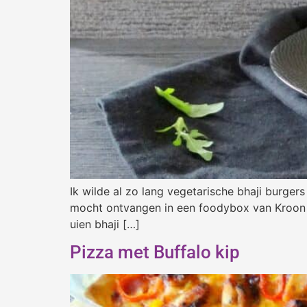
Ik wilde al zo lang vegetarische bhaji burge
mocht ontvangen in een foodybox van Kroon op
uien bhaji […]
Pizza met Buffalo kip