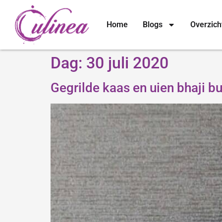
Home
Blogs
Overzich
Dag:
30 juli 2020
Gegrilde kaas en uien bhaji b