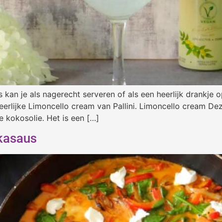
s kan je als nagerecht serveren of als een heerlijk drank
eerlijke Limoncello cream van Pallini. Limoncello cream De
e kokosolie. Het is een […]
ikasaus