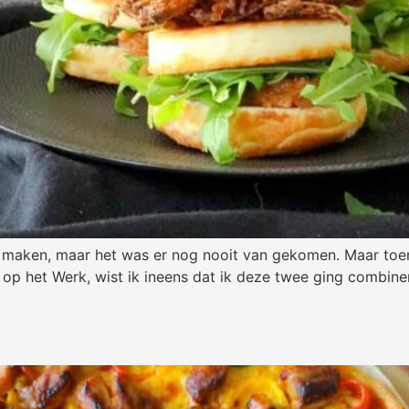
rs maken, maar het was er nog nooit van gekomen. Maar toe
 het Werk, wist ik ineens dat ik deze twee ging combinere