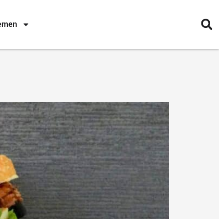
nemen