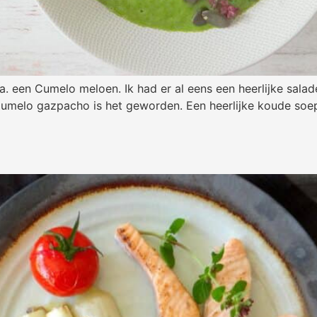
. een Cumelo meloen. Ik had er al eens een heerlijke salade
 Cumelo gazpacho is het geworden. Een heerlijke koude so