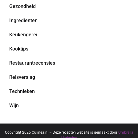
Gezondheid
Ingredienten
Keukengerei
Kooktips
Restaurantrecensies
Reisverslag
Technieken
Wijn
Copyright 2025 Culinea.nl – Deze recepten website is gemaakt door
Umbrella