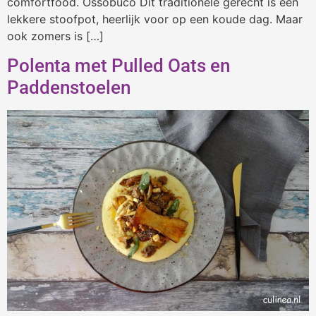
comfortfood. Ossobuco Dit traditionele gerecht is een
lekkere stoofpot, heerlijk voor op een koude dag. Maar
ook zomers is […]
Polenta met Pulled Oats en
Paddenstoelen