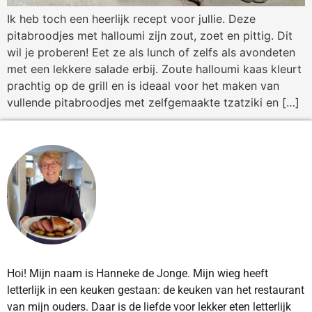
Ik heb toch een heerlijk recept voor jullie. Deze
pitabroodjes met halloumi zijn zout, zoet en pittig. Dit
wil je proberen! Eet ze als lunch of zelfs als avondeten
met een lekkere salade erbij. Zoute halloumi kaas kleurt
prachtig op de grill en is ideaal voor het maken van
vullende pitabroodjes met zelfgemaakte tzatziki en […]
Hoi! Mijn naam is Hanneke de Jonge. Mijn wieg heeft
letterlijk in een keuken gestaan: de keuken van het restaurant
van mijn ouders. Daar is de liefde voor lekker eten letterlijk