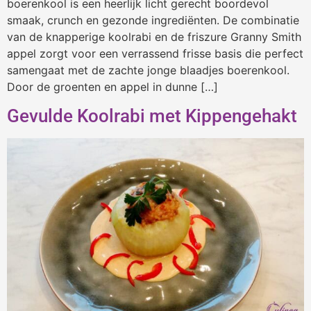
boerenkool is een heerlijk licht gerecht boordevol
smaak, crunch en gezonde ingrediënten. De combinatie
van de knapperige koolrabi en de friszure Granny Smith
appel zorgt voor een verrassend frisse basis die perfect
samengaat met de zachte jonge blaadjes boerenkool.
Door de groenten en appel in dunne […]
Gevulde Koolrabi met Kippengehakt