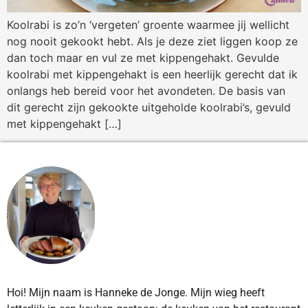
Koolrabi is zo’n ‘vergeten’ groente waarmee jij wellicht
nog nooit gekookt hebt. Als je deze ziet liggen koop ze
dan toch maar en vul ze met kippengehakt. Gevulde
koolrabi met kippengehakt is een heerlijk gerecht dat ik
onlangs heb bereid voor het avondeten. De basis van
dit gerecht zijn gekookte uitgeholde koolrabi’s, gevuld
met kippengehakt […]
Hoi! Mijn naam is Hanneke de Jonge. Mijn wieg heeft