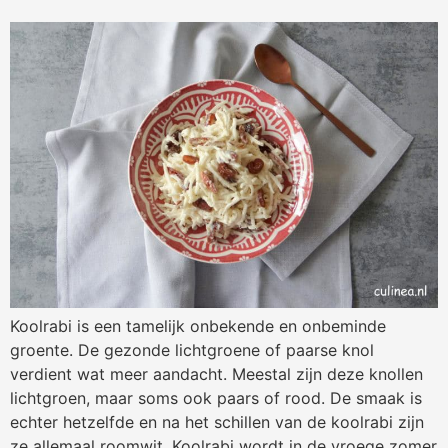
Koolrabi is een tamelijk onbekende en onbeminde
groente. De gezonde lichtgroene of paarse knol
verdient wat meer aandacht. Meestal zijn deze knollen
lichtgroen, maar soms ook paars of rood. De smaak is
echter hetzelfde en na het schillen van de koolrabi zijn
ze allemaal roomwit. Koolrabi wordt in de vroege zomer