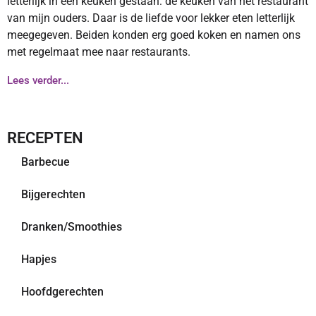
letterlijk in een keuken gestaan: de keuken van het restaurant
van mijn ouders. Daar is de liefde voor lekker eten letterlijk
meegegeven. Beiden konden erg goed koken en namen ons
met regelmaat mee naar restaurants.
Lees verder...
RECEPTEN
Barbecue
Bijgerechten
Dranken/Smoothies
Hapjes
Hoofdgerechten