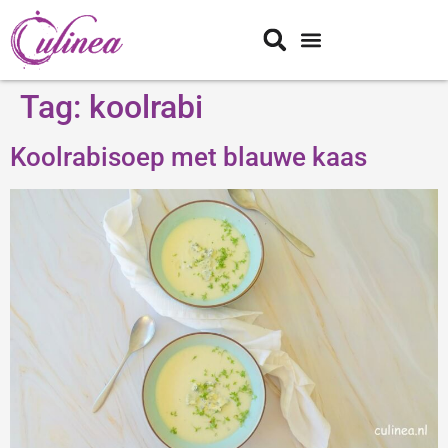
Tag:
koolrabi
Koolrabisoep met blauwe kaas