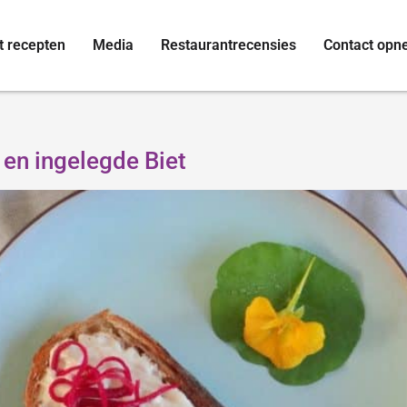
t recepten
Media
Restaurantrecensies
Contact op
en ingelegde Biet