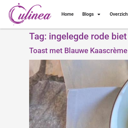
Home
Blogs
Overzich
Tag:
ingelegde rode biet
Toast met Blauwe Kaascrème 