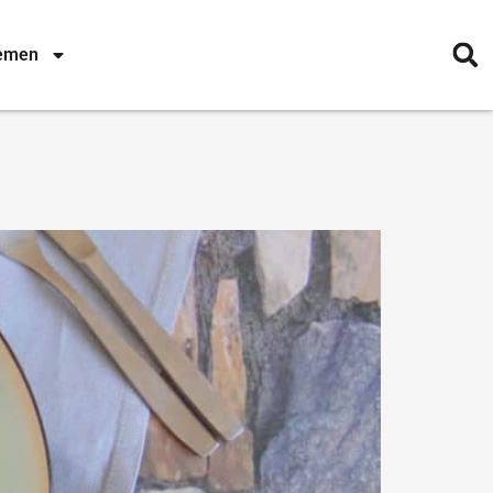
nemen