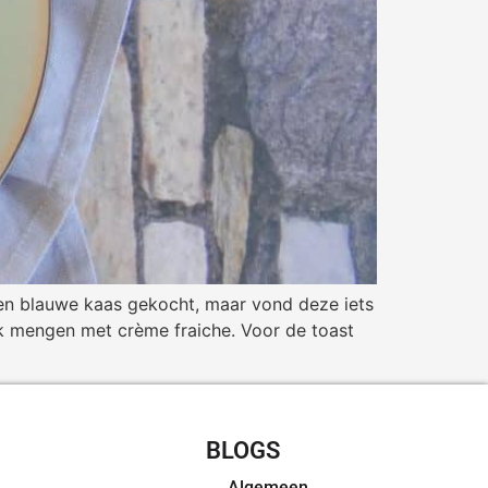
een blauwe kaas gekocht, maar vond deze iets
k mengen met crème fraiche. Voor de toast
CHT RECEPTEN
BLOGS
Algemeen