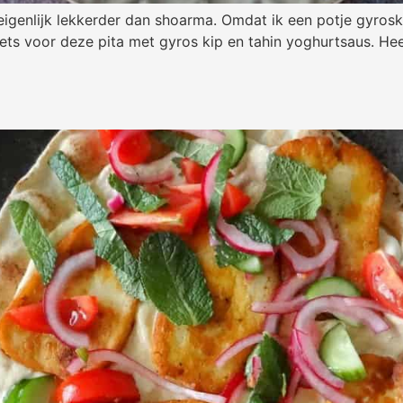
igenlijk lekkerder dan shoarma. Omdat ik een potje gyroskr
ts voor deze pita met gyros kip en tahin yoghurtsaus. Heer