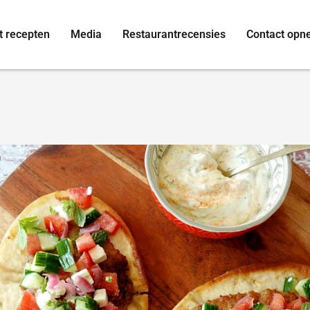
t recepten
Media
Restaurantrecensies
Contact op