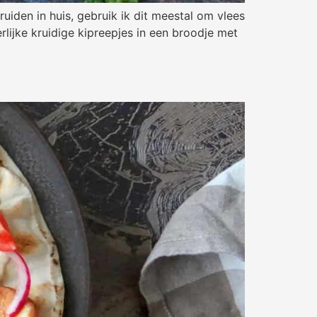
uiden in huis, gebruik ik dit meestal om vlees
lijke kruidige kipreepjes in een broodje met