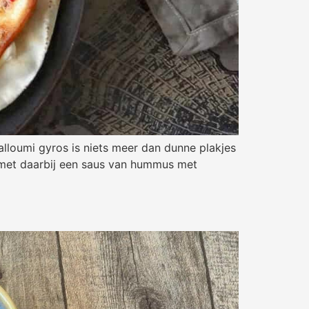
lloumi gyros is niets meer dan dunne plakjes
 met daarbij een saus van hummus met