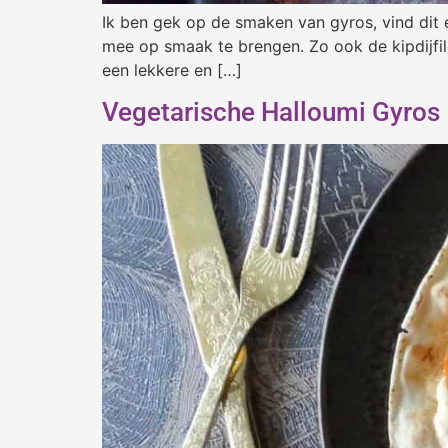
Ik ben gek op de smaken van gyros, vind dit e
mee op smaak te brengen. Zo ook de kipdijfile
een lekkere en […]
Vegetarische Halloumi Gyros