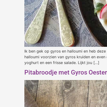
Ik ben gek op gyros en halloumi en heb deze 
halloumi voorzien van gyros kruiden en even
yoghurt en een frisse salade. Lijkt jou […]
Pitabroodje met Gyros Oes