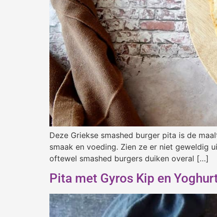
Deze Griekse smashed burger pita is de maalt
smaak en voeding. Zien ze er niet geweldig u
oftewel smashed burgers duiken overal […]
Pita met Gyros Kip en Yoghur