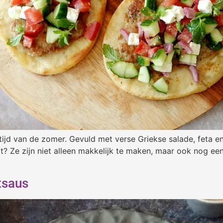
ijd van de zomer. Gevuld met verse Griekse salade, feta en
it? Ze zijn niet alleen makkelijk te maken, maar ook nog 
tsaus