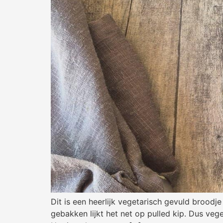
Dit is een heerlijk vegetarisch gevuld broodj
gebakken lijkt het net op pulled kip. Dus veg