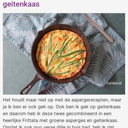
geitenkaas
Het houdt maar niet op met de aspergerecepten, maar
ja ik ben er ook gek op. Ook ben ik gek op geitenkaas
en daarom heb ik deze twee gecombineerd in een
heerlijke Frittata met groene asperges en geitenkaas.
Omdat ik ook nog verse dille in huis had, heb ik dat