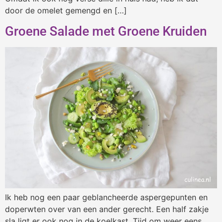
door de omelet gemengd en […]
Groene Salade met Groene Kruiden
Ik heb nog een paar geblancheerde aspergepunten en
doperwten over van een ander gerecht. Een half zakje
sla ligt er ook nog in de koelkast. Tijd om weer eens