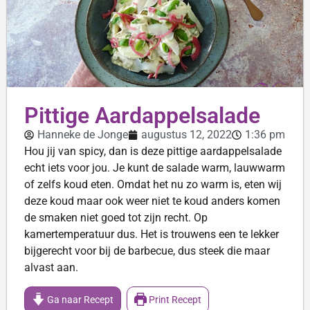
Pittige Aardappelsalade
Hanneke de Jonge
augustus 12, 2022
1:36 pm
Hou jij van spicy, dan is deze pittige aardappelsalade
echt iets voor jou. Je kunt de salade warm, lauwwarm
of zelfs koud eten. Omdat het nu zo warm is, eten wij
deze koud maar ook weer niet te koud anders komen
de smaken niet goed tot zijn recht. Op
kamertemperatuur dus. Het is trouwens een te lekker
bijgerecht voor bij de barbecue, dus steek die maar
alvast aan.
Ga naar Recept
Print Recept