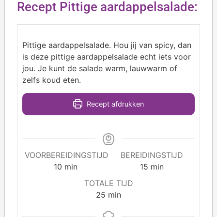
Recept Pittige aardappelsalade:
Pittige aardappelsalade. Hou jij van spicy, dan
is deze pittige aardappelsalade echt iets voor
jou. Je kunt de salade warm, lauwwarm of
zelfs koud eten.
Recept afdrukken
VOORBEREIDINGSTIJD
BEREIDINGSTIJD
10
min
15
min
TOTALE TIJD
25
min