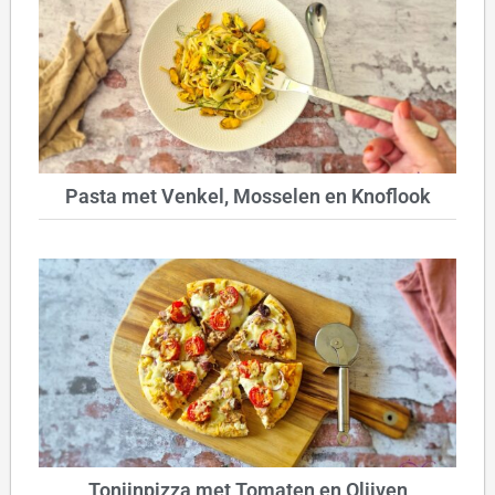
Pasta met Venkel, Mosselen en Knoflook
Tonijnpizza met Tomaten en Olijven