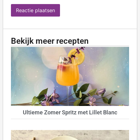
Bekijk meer recepten
Ultieme Zomer Spritz met Lillet Blanc