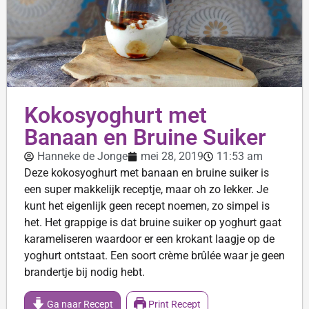
Kokosyoghurt met
Banaan en Bruine Suiker
Hanneke de Jonge
mei 28, 2019
11:53 am
Deze kokosyoghurt met banaan en bruine suiker is
een super makkelijk receptje, maar oh zo lekker. Je
kunt het eigenlijk geen recept noemen, zo simpel is
het. Het grappige is dat bruine suiker op yoghurt gaat
karameliseren waardoor er een krokant laagje op de
yoghurt ontstaat. Een soort crème brûlée waar je geen
brandertje bij nodig hebt.
Ga naar Recept
Print Recept