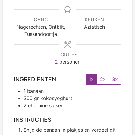
GANG
KEUKEN
Nagerechten, Ontbijt,
Aziatisch
Tussendoortje
PORTIES
2
personen
INGREDIËNTEN
1x
2x
3x
1
banaan
300
gr kokosyoghurt
2
el bruine suiker
INSTRUCTIES
Snijd de banaan in plakjes en verdeel dit