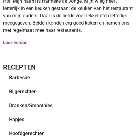
Hoi! Mijn naam is Hanneke de Jonge. Mijn wieg heeft
letterlijk in een keuken gestaan: de keuken van het restaurant
van mijn ouders. Daar is de liefde voor lekker eten letterlijk
meegegeven. Beiden konden erg goed koken en namen ons
met regelmaat mee naar restaurants.
Lees verder...
RECEPTEN
Barbecue
Bijgerechten
Dranken/Smoothies
Hapjes
Hoofdgerechten