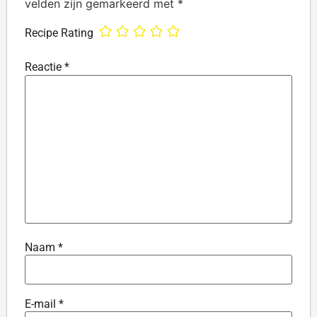
velden zijn gemarkeerd met
*
Recipe Rating
Reactie
*
Naam
*
E-mail
*