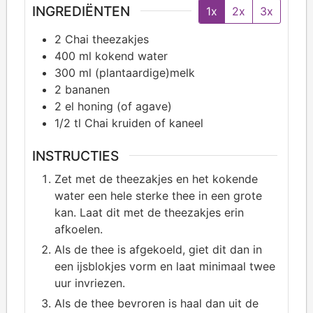
INGREDIËNTEN
1x
2x
3x
2
Chai theezakjes
400
ml kokend water
300
ml (plantaardige)melk
2
bananen
2
el honing (of agave)
1/2
tl Chai kruiden of kaneel
INSTRUCTIES
Zet met de theezakjes en het kokende
water een hele sterke thee in een grote
kan. Laat dit met de theezakjes erin
afkoelen.
Als de thee is afgekoeld, giet dit dan in
een ijsblokjes vorm en laat minimaal twee
uur invriezen.
Als de thee bevroren is haal dan uit de