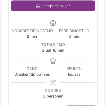
Recept afdrukken
VOORBEREIDINGSTIJD
BEREIDINGSTIJD
5
min
5
min
TOTALE TIJD
2
uur
10
min
GANG
KEUKEN
Dranken/Smoothies
Indiaas
PORTIES
2
personen