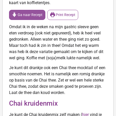
kaart van koffietentjes.
Ga naar Recept
Print Recept
Omdat ik in de weken na mijn gastric sleeve geen
eten verdroeg (ook niet gepureerd), heb ik heel veel
gedronken. Alleen water en thee ging niet zo goed.
Maar toch had ik zin in thee! Omdat het erg warm
was heb ik deze variatie gemaakt om te kijken of dit
wel ging. Koffie met (soja)melk lukte namelijk wel.
Je kunt dit drankje ook een Chai thee mocktail of een
smoothie noemen. Het is namelijk een romig drankje
op basis van de Chai thee. Zet er wel een hele sterke
Chai thee, zodat deze smaken goed te proeven zijn.
Laat de thee dan koud worden.
Chai kruidenmix
Je kunt de Chai kruidenmix zelf maken (
hier
vind je