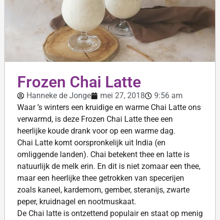
Frozen Chai Latte
Hanneke de Jonge
mei 27, 2018
9:56 am
Waar ’s winters een kruidige en warme Chai Latte ons
verwarmd, is deze Frozen Chai Latte thee een
heerlijke koude drank voor op een warme dag.
Chai Latte komt oorspronkelijk uit India (en
omliggende landen). Chai betekent thee en latte is
natuurlijk de melk erin. En dit is niet zomaar een thee,
maar een heerlijke thee getrokken van specerijen
zoals kaneel, kardemom, gember, steranijs, zwarte
peper, kruidnagel en nootmuskaat.
De Chai latte is ontzettend populair en staat op menig