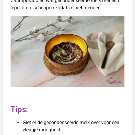
Champorado en wat gecondenseerde melk met een
lepel op te scheppen zodat ze niet mengen.
Tips:
Giet er de gecondenseerde melk over voor een
vleugje romigheid.