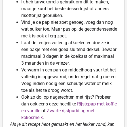
Ik heb tarwekorrels gebruik om dit te maken,
maar je kunt het beste dessertrijst of anders
risottorijst gebruiken.
Vind je de pap niet zoet genoeg, voeg dan nog
wat suiker toe. Maar pas op, de gecondenseerde
melk is ook al erg zoet.
Laat de restjes volledig afkoelen en doe ze in
een bakje met een goed sluitend deksel. Bewaar
maximaal 3 dagen in de koelkast of maximaal
3 maanden in de vriezer.
Verwarm in een pan op middelhoog vuur tot het
volledig is opgewarmd, onder regelmatig roeren.
Voeg indien nodig een scheutje water of melk
toe als het te droog wordt.
Ook zo dol op nagerechten met rijst? Probeer
dan ook eens deze heerlijke
Rijstepap met koffie
en vanille
of
Zwarte rijstpudding met
kokosmelk
.
Als je dit recept hebt gemaakt en het lekker vond, kan