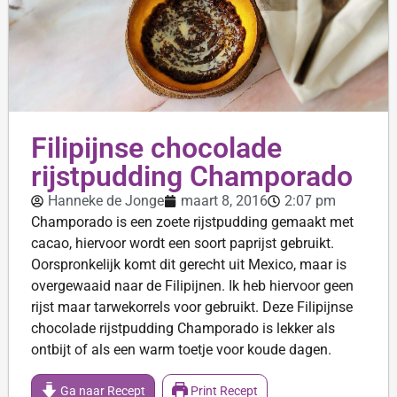
Filipijnse chocolade
rijstpudding Champorado
Hanneke de Jonge
maart 8, 2016
2:07 pm
Champorado is een zoete rijstpudding gemaakt met
cacao, hiervoor wordt een soort paprijst gebruikt.
Oorspronkelijk komt dit gerecht uit Mexico, maar is
overgewaaid naar de Filipijnen. Ik heb hiervoor geen
rijst maar tarwekorrels voor gebruikt. Deze Filipijnse
chocolade rijstpudding Champorado is lekker als
ontbijt of als een warm toetje voor koude dagen.
Ga naar Recept
Print Recept