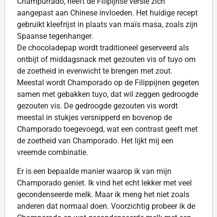
Champurrado, heeft de Filipijnse versie zich
aangepast aan Chinese invloeden. Het huidige recept
gebruikt kleefrijst in plaats van maïs masa, zoals zijn
Spaanse tegenhanger.
De chocoladepap wordt traditioneel geserveerd als
ontbijt of middagsnack met gezouten vis of tuyo om
de zoetheid in evenwicht te brengen met zout.
Meestal wordt Champorado op de Filippijnen gegeten
samen met gebakken tuyo, dat wil zeggen gedroogde
gezouten vis. De gedroogde gezouten vis wordt
meestal in stukjes versnipperd en bovenop de
Champorado toegevoegd, wat een contrast geeft met
de zoetheid van Champorado. Het lijkt mij een
vreemde combinatie.
Er is een bepaalde manier waarop ik van mijn
Champorado geniet. Ik vind het echt lekker met veel
gecondenseerde melk. Maar ik meng het niet zoals
anderen dat normaal doen. Voorzichtig probeer ik de