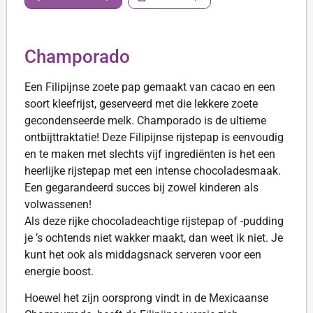
Champorado
Een Filipijnse zoete pap gemaakt van cacao en een
soort kleefrijst, geserveerd met die lekkere zoete
gecondenseerde melk. Champorado is de ultieme
ontbijttraktatie! Deze Filipijnse rijstepap is eenvoudig
en te maken met slechts vijf ingrediënten is het een
heerlijke rijstepap met een intense chocoladesmaak.
Een gegarandeerd succes bij zowel kinderen als
volwassenen!
Als deze rijke chocoladeachtige rijstepap of -pudding
je ’s ochtends niet wakker maakt, dan weet ik niet. Je
kunt het ook als middagsnack serveren voor een
energie boost.
Hoewel het zijn oorsprong vindt in de Mexicaanse