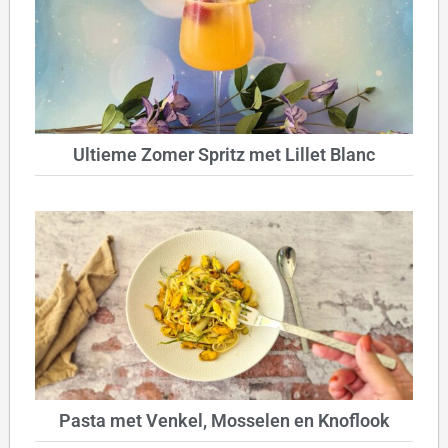
Ultieme Zomer Spritz met Lillet Blanc
Pasta met Venkel, Mosselen en Knoflook