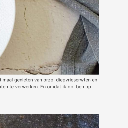
ptimaal genieten van orzo, diepvrieserwten en
epten te verwerken. En omdat ik dol ben op