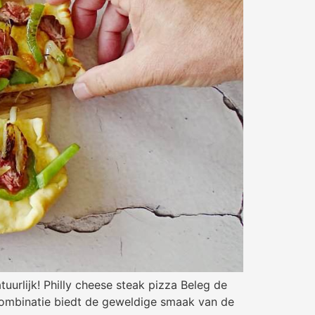
uurlijk! Philly cheese steak pizza Beleg de
combinatie biedt de geweldige smaak van de