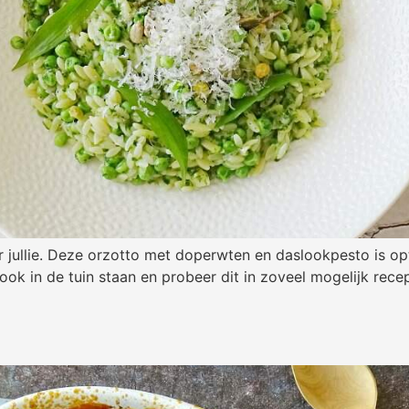
or jullie. Deze orzotto met doperwten en daslookpesto is o
look in de tuin staan en probeer dit in zoveel mogelijk rec