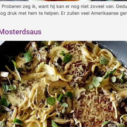
Proberen zeg ik, want hij kan er nog niet zoveel van. Gedul
nog druk met hem te helpen. Er zullen veel Amerikaanse ge
 Mosterdsaus