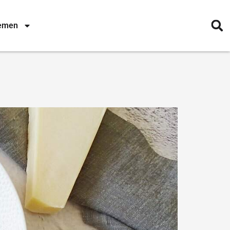
nemen