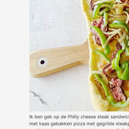
Ik ben gek op de Philly cheese steak sandwich
met kaas gebakken pizza met gegrilde steakp