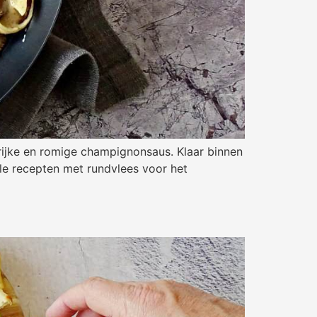
rijke en romige champignonsaus. Klaar binnen
lle recepten met rundvlees voor het