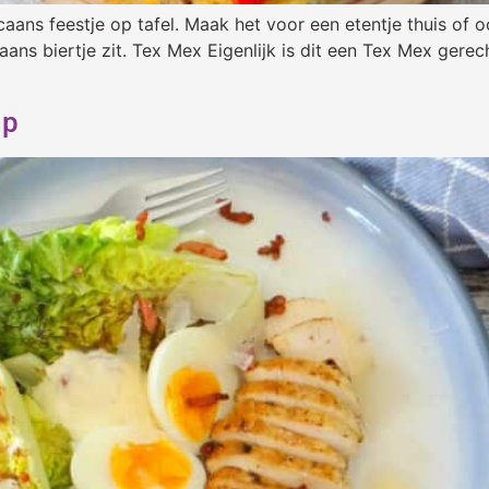
ns feestje op tafel. Maak het voor een etentje thuis of oo
ans biertje zit. Tex Mex Eigenlijk is dit een Tex Mex gere
ip