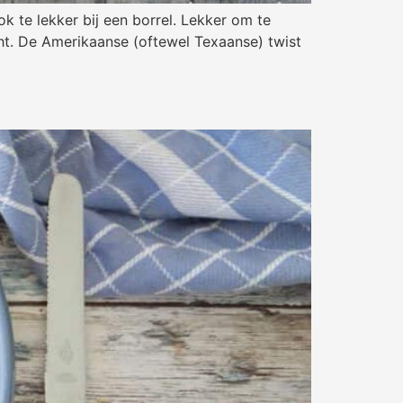
k te lekker bij een borrel. Lekker om te
cht. De Amerikaanse (oftewel Texaanse) twist