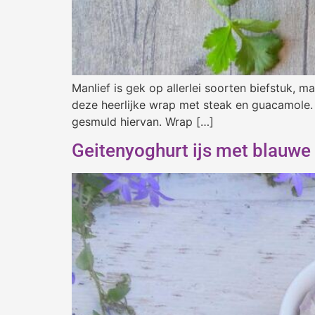
Manlief is gek op allerlei soorten biefstuk, 
deze heerlijke wrap met steak en guacamole. De
gesmuld hiervan. Wrap […]
Geitenyoghurt ijs met blauwe