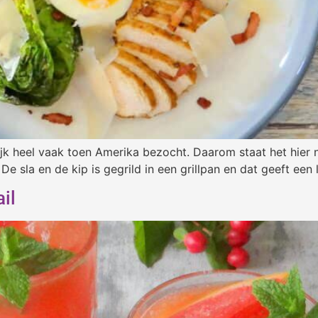
lijk heel vaak toen Amerika bezocht. Daarom staat het hier
e sla en de kip is gegrild in een grillpan en dat geeft ee
il