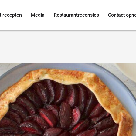
t recepten
Media
Restaurantrecensies
Contact op