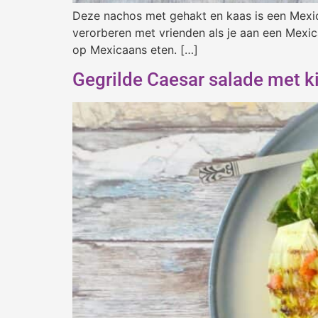
Deze nachos met gehakt en kaas is een Mexicaa
verorberen met vrienden als je aan een Mexica
op Mexicaans eten. […]
Gegrilde Caesar salade met k