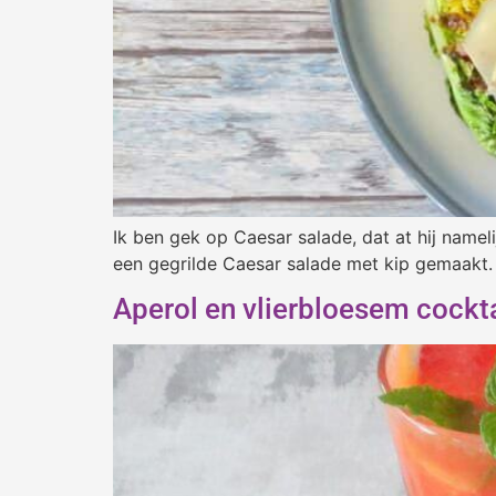
Ik ben gek op Caesar salade, dat at hij name
een gegrilde Caesar salade met kip gemaakt. D
Aperol en vlierbloesem cockta