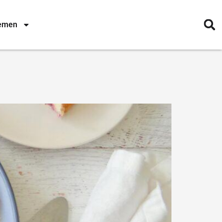
nemen