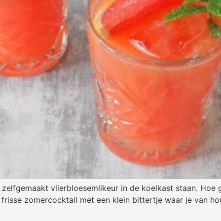
e zelfgemaakt vlierbloesemlikeur in de koelkast staan. Hoe 
 frisse zomercocktail met een klein bittertje waar je van h