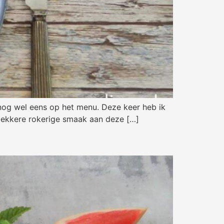
 nog wel eens op het menu. Deze keer heb ik
n lekkere rokerige smaak aan deze […]