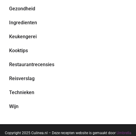
Gezondheid
Ingredienten
Keukengerei
Kooktips
Restaurantrecensies
Reisverslag
Technieken
Wijn
Copyright 2025 Culinea.nl – Deze recepten website is gemaakt door
Umbrella