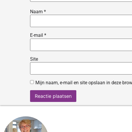
Naam
*
E-mail
*
Site
Mijn naam, e-mail en site opslaan in deze brow