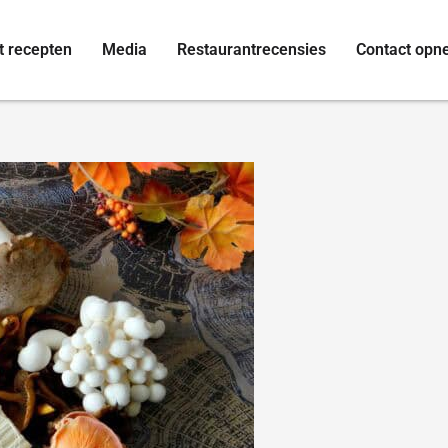
t recepten
Media
Restaurantrecensies
Contact op