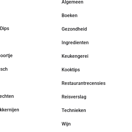
Algemeen
Boeken
Dips
Gezondheid
Ingredienten
oortje
Keukengerei
isch
Kooktips
Restaurantrecensies
echten
Reisverslag
kkernijen
Technieken
Wijn