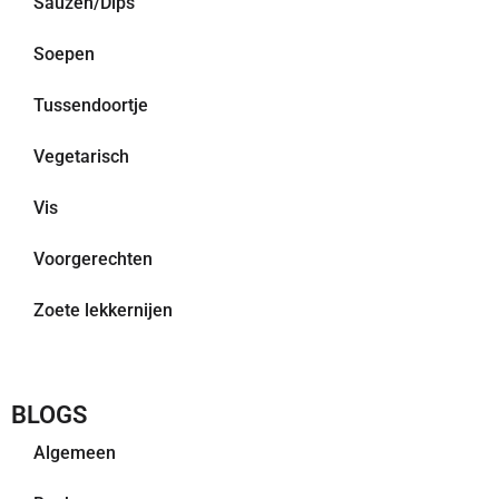
Sauzen/Dips
Soepen
Tussendoortje
Vegetarisch
Vis
Voorgerechten
Zoete lekkernijen
BLOGS
Algemeen