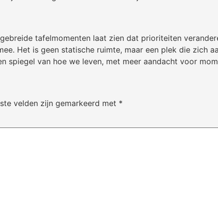
itgebreide tafelmomenten laat zien dat prioriteiten verande
mee. Het is geen statische ruimte, maar een plek die zich 
en spiegel van hoe we leven, met meer aandacht voor mome
iste velden zijn gemarkeerd met
*