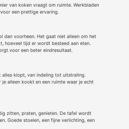
manier van koken vraagt om ruimte. Werkbladen
voor een prettige ervaring.
l dan voorheen. Het gaat niet alleen om het
, hoeveel tijd er wordt besteed aan eten.
rgt voor een beter eindresultaat.
alles klopt, van indeling tot uitstraling.
r je alleen kookt en een ruimte waar je echt
g zitten, praten, genieten. De tafel wordt
n. Goede stoelen, een fijne verlichting, een