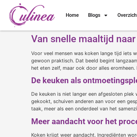
Home
Blogs
Overzich
Van snelle maaltijd naa
Voor veel mensen was koken lange tijd iets w
gewoon praktisch. Dat beeld begint langzaam
het eten zelf, maar ook door alles eromheen. 
De keuken als ontmoetingspl
De keuken is niet langer een afgesloten ple
gekookt, schuiven anderen aan voor een gespr
taak, meer als een onderdeel van het samenzi
Meer aandacht voor het proc
Koken krijgt weer aandacht. Ingrediënten wo