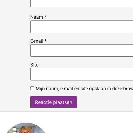
Naam
*
E-mail
*
Site
Mijn naam, e-mail en site opslaan in deze brow