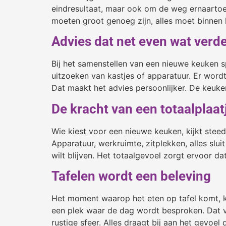
eindresultaat, maar ook om de weg ernaartoe.
moeten groot genoeg zijn, alles moet binnen h
Advies dat net even wat verde
Bij het samenstellen van een nieuwe keuken 
uitzoeken van kastjes of apparatuur. Er word
Dat maakt het advies persoonlijker. De keuke
De kracht van een totaalplaat
Wie kiest voor een nieuwe keuken, kijkt stee
Apparatuur, werkruimte, zitplekken, alles slui
wilt blijven. Het totaalgevoel zorgt ervoor dat
Tafelen wordt een beleving
Het moment waarop het eten op tafel komt, kri
een plek waar de dag wordt besproken. Dat vra
rustige sfeer. Alles draagt bij aan het gevoel 