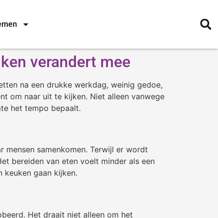
nemen
euken verandert mee
zetten na een drukke werkdag, weinig gedoe,
 om naar uit te kijken. Niet alleen vanwege
mte het tempo bepaalt.
aar mensen samenkomen. Terwijl er wordt
et bereiden van eten voelt minder als een
n keuken gaan kijken.
eerd. Het draait niet alleen om het