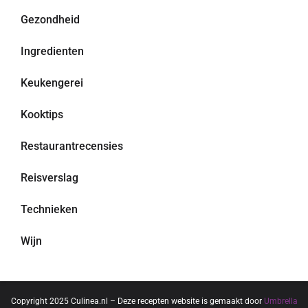
Gezondheid
Ingredienten
Keukengerei
Kooktips
Restaurantrecensies
Reisverslag
Technieken
Wijn
Copyright 2025 Culinea.nl – Deze recepten website is gemaakt door
Umbrella