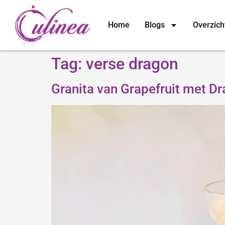
Home
Blogs
Overzich
Tag:
verse dragon
Granita van Grapefruit met D