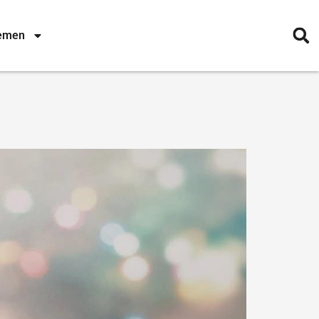
nemen