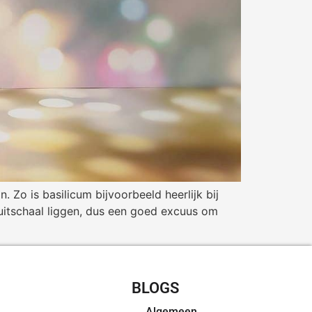
. Zo is basilicum bijvoorbeeld heerlijk bij
ruitschaal liggen, dus een goed excuus om
CHT RECEPTEN
BLOGS
Algemeen