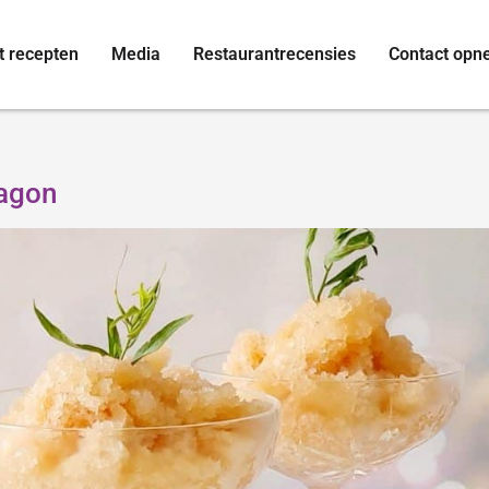
t recepten
Media
Restaurantrecensies
Contact op
ragon