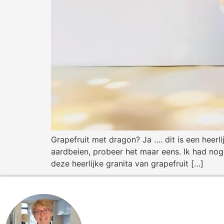
Grapefruit met dragon? Ja …. dit is een heerli
aardbeien, probeer het maar eens. Ik had nog
deze heerlijke granita van grapefruit […]