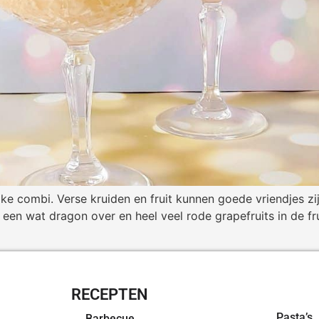
jke combi. Verse kruiden en fruit kunnen goede vriendjes zijn
 een wat dragon over en heel veel rode grapefruits in de f
RECEPTEN
OVERZI
Pasta’s
Barbecue