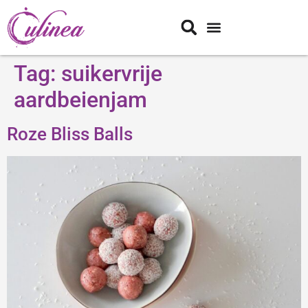
Tag:
suikervrije
aardbeienjam
Roze Bliss Balls