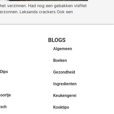
het verzinnen. Had nog een gebakken visfilet
verzonnen. Leksands crackers Ook een
CHT RECEPTEN
BLOGS
Algemeen
Boeken
Dips
Gezondheid
Ingredienten
oortje
Keukengerei
isch
Kooktips