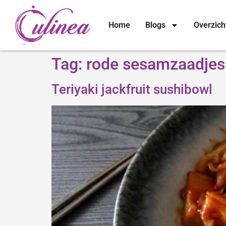
Home
Blogs
Overzich
Tag:
rode sesamzaadjes
Teriyaki jackfruit sushibowl