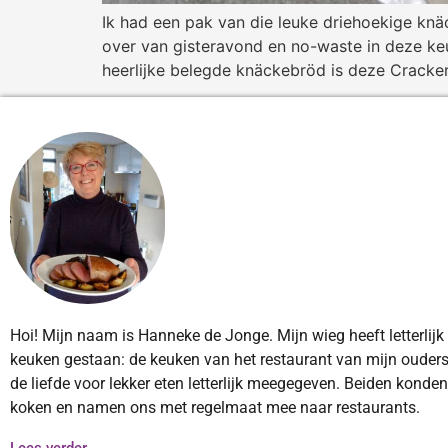
Ik had een pak van die leuke driehoekige knä
over van gisteravond en no-waste in deze ke
heerlijke belegde knäckebröd is deze Cracke
Hoi! Mijn naam is Hanneke de Jonge. Mijn wieg heeft letterlijk
keuken gestaan: de keuken van het restaurant van mijn ouders
de liefde voor lekker eten letterlijk meegegeven. Beiden konde
koken en namen ons met regelmaat mee naar restaurants.
Lees verder...