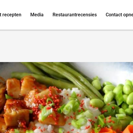
t recepten
Media
Restaurantrecensies
Contact op