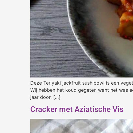
Deze Teriyaki jackfruit sushibowl is een vege
Wij hebben het koud gegeten want het was een
jaar door. […]
Cracker met Aziatische Vis