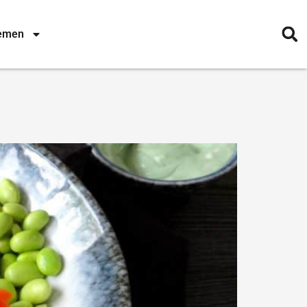
nemen