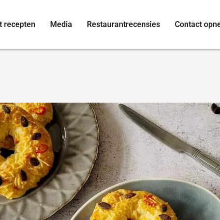
t recepten
Media
Restaurantrecensies
Contact op