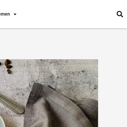
nemen