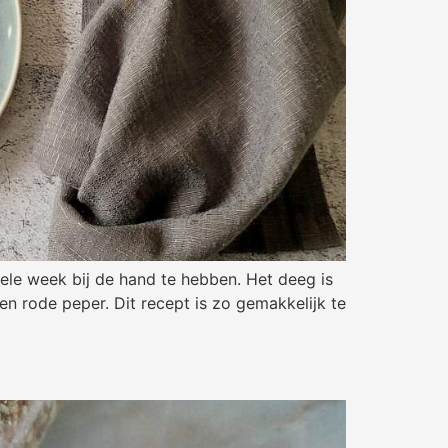
hele week bij de hand te hebben. Het deeg is
 rode peper. Dit recept is zo gemakkelijk te