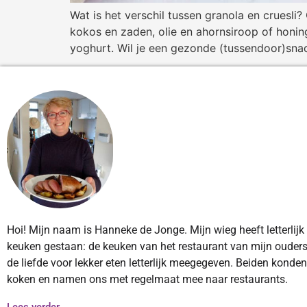
Wat is het verschil tussen granola en cruesli
kokos en zaden, olie en ahornsiroop of honing
yoghurt. Wil je een gezonde (tussendoor)sn
Hoi! Mijn naam is Hanneke de Jonge. Mijn wieg heeft letterlijk
keuken gestaan: de keuken van het restaurant van mijn ouders
de liefde voor lekker eten letterlijk meegegeven. Beiden konde
koken en namen ons met regelmaat mee naar restaurants.
Lees verder...