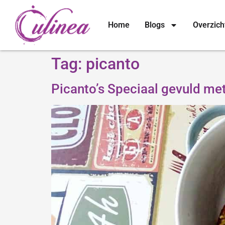
Home
Blogs
Overzich
Tag:
picanto
Picanto’s Speciaal gevuld me