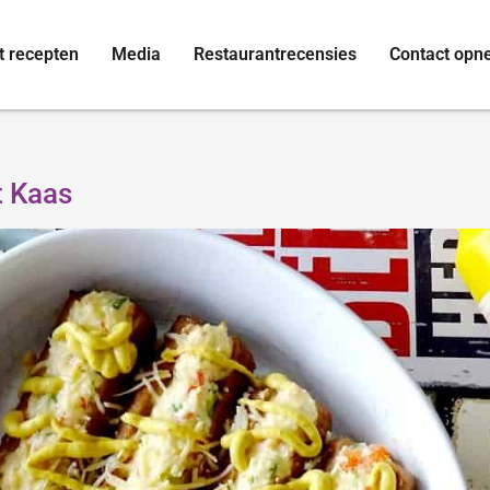
t recepten
Media
Restaurantrecensies
Contact op
t Kaas