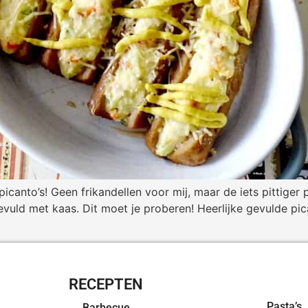
picanto’s! Geen frikandellen voor mij, maar de iets pittiger
gevuld met kaas. Dit moet je proberen! Heerlijke gevulde 
RECEPTEN
OVERZI
Pasta’s
Barbecue