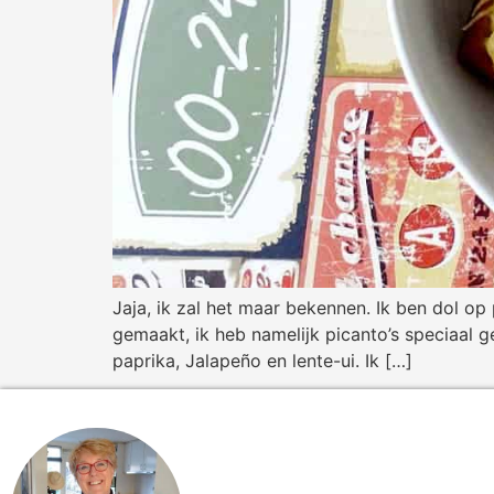
Jaja, ik zal het maar bekennen. Ik ben dol op 
gemaakt, ik heb namelijk picanto’s speciaal 
paprika, Jalapeño en lente-ui. Ik […]