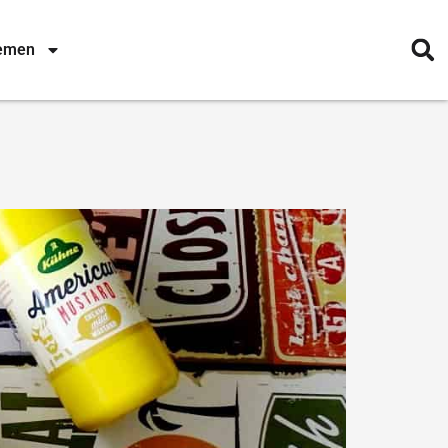
nemen