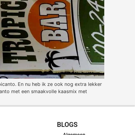
 picanto. En nu heb ik ze ook nog extra lekker
picanto met een smaakvolle kaasmix met
CHT RECEPTEN
BLOGS
Algemeen