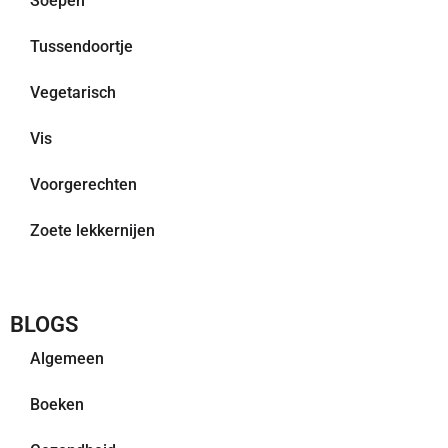
Soepen
Tussendoortje
Vegetarisch
Vis
Voorgerechten
Zoete lekkernijen
BLOGS
Algemeen
Boeken