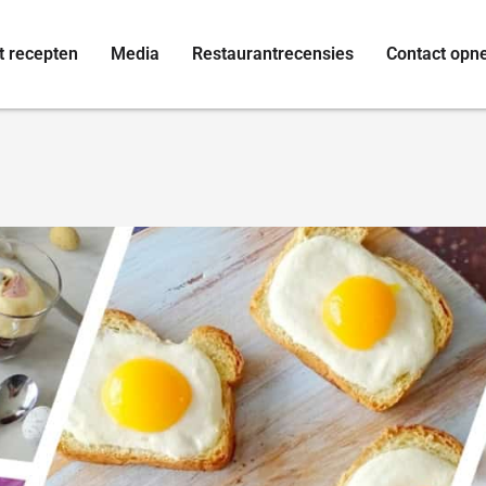
t recepten
Media
Restaurantrecensies
Contact op