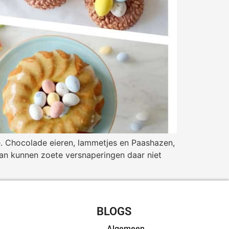
e. Chocolade eieren, lammetjes en Paashazen,
dan kunnen zoete versnaperingen daar niet
CHT RECEPTEN
BLOGS
Algemeen