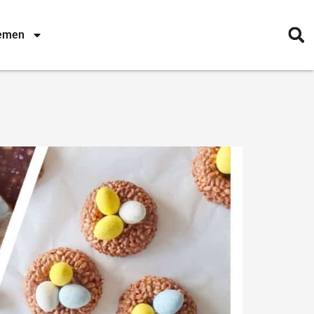
nemen