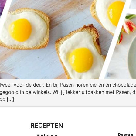
lweer voor de deur. En bij Pasen horen eieren en chocolad
gegooid in de winkels. Wil jij lekker uitpakken met Pasen, 
de […]
RECEPTEN
OVERZI
Pasta’s
Barbecue