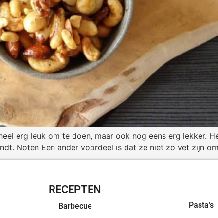
n heel erg leuk om te doen, maar ook nog eens erg lekker. H
vindt. Noten Een ander voordeel is dat ze niet zo vet zijn o
RECEPTEN
OVERZI
Pasta’s
Barbecue