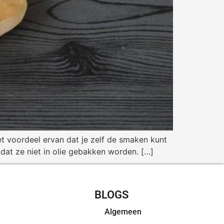
et voordeel ervan dat je zelf de smaken kunt
mdat ze niet in olie gebakken worden. […]
CHT RECEPTEN
BLOGS
Algemeen