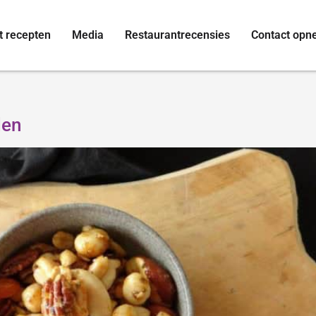
t recepten
Media
Restaurantrecensies
Contact op
den