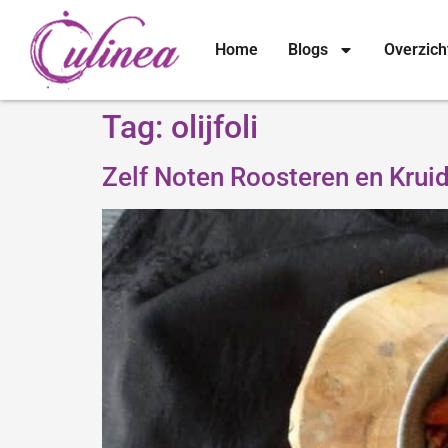
Home
Blogs
Overzich
Tag:
olijfoli
Zelf Noten Roosteren en Krui