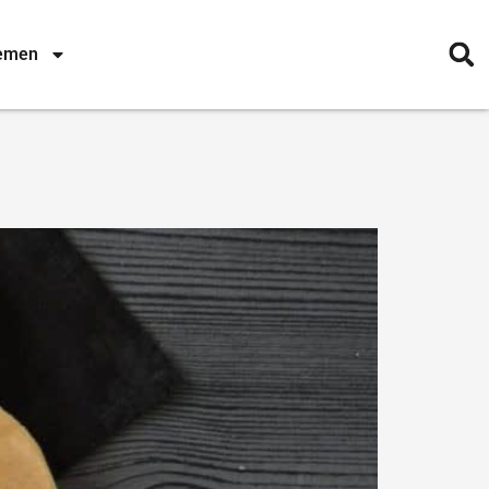
nemen