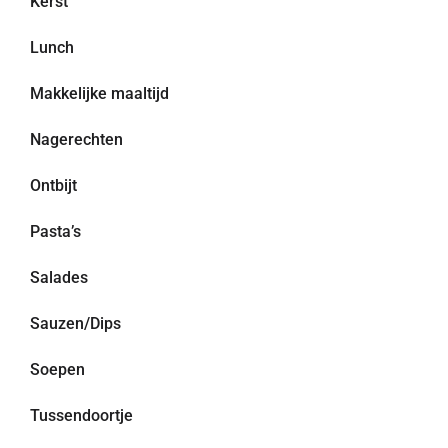
Kerst
Lunch
Makkelijke maaltijd
Nagerechten
Ontbijt
Pasta’s
Salades
Sauzen/Dips
Soepen
Tussendoortje