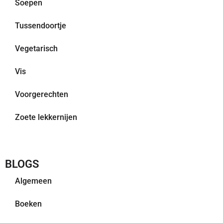
Soepen
Tussendoortje
Vegetarisch
Vis
Voorgerechten
Zoete lekkernijen
BLOGS
Algemeen
Boeken