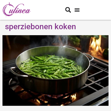
sperziebonen koken