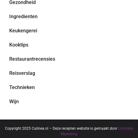
Gezondheid
Ingredienten
Keukengerei
Kooktips
Restaurantrecensies
Reisverslag
Technieken
Wijn
Copyright 2025 Culinea.nl – Deze recepten website is gemaakt door
Umbrella
Marketing