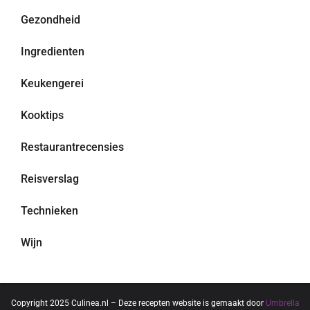
Gezondheid
Ingredienten
Keukengerei
Kooktips
Restaurantrecensies
Reisverslag
Technieken
Wijn
Copyright 2025 Culinea.nl – Deze recepten website is gemaakt door
Umbrella