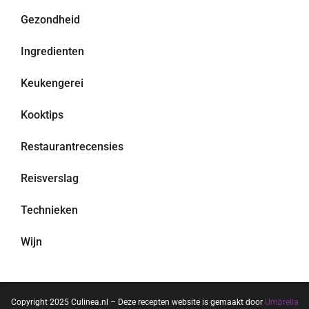
Gezondheid
Ingredienten
Keukengerei
Kooktips
Restaurantrecensies
Reisverslag
Technieken
Wijn
Copyright 2025 Culinea.nl – Deze recepten website is gemaakt door
Umbrella