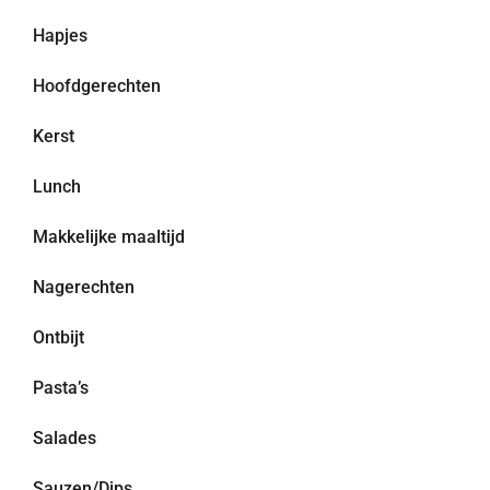
Hapjes
Hoofdgerechten
Kerst
Lunch
Makkelijke maaltijd
Nagerechten
Ontbijt
Pasta’s
Salades
Sauzen/Dips