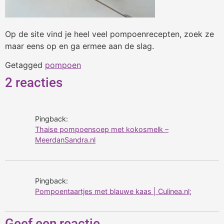
Op de site vind je heel veel pompoenrecepten, zoek ze
maar eens op en ga ermee aan de slag.
Getagged
pompoen
2 reacties
Pingback:
Thaise pompoensoep met kokosmelk –
MeerdanSandra.nl
Pingback:
Pompoentaartjes met blauwe kaas | Culinea.nl;
Geef een reactie