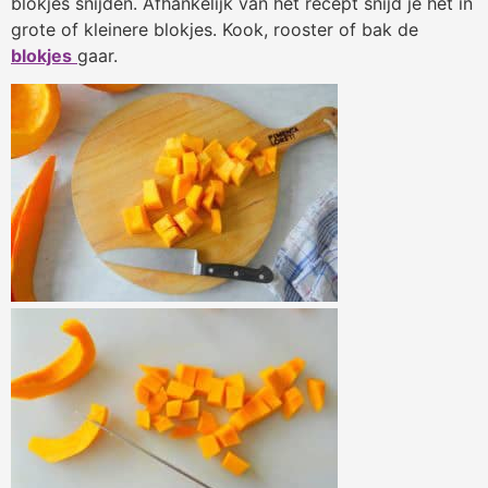
blokjes snijden. Afhankelijk van het recept snijd je het in
grote of kleinere blokjes. Kook, rooster of bak de
blokjes
gaar.