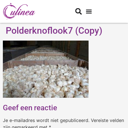
Polderknoflook7 (Copy)
Geef een reactie
Je e-mailadres wordt niet gepubliceerd.
Vereiste velden
zijn gemarkeerd met
*