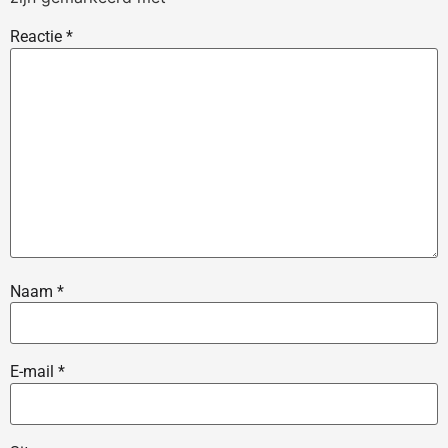
Reactie
*
Naam
*
E-mail
*