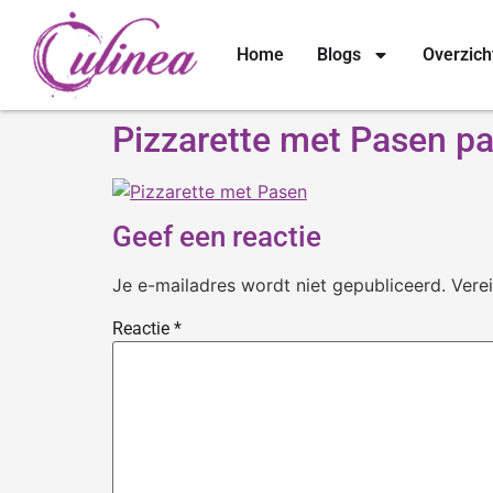
Home
Blogs
Overzich
Pizzarette met Pasen p
Geef een reactie
Je e-mailadres wordt niet gepubliceerd.
Vere
Reactie
*