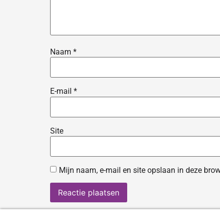
Naam
*
E-mail
*
Site
Mijn naam, e-mail en site opslaan in deze brow