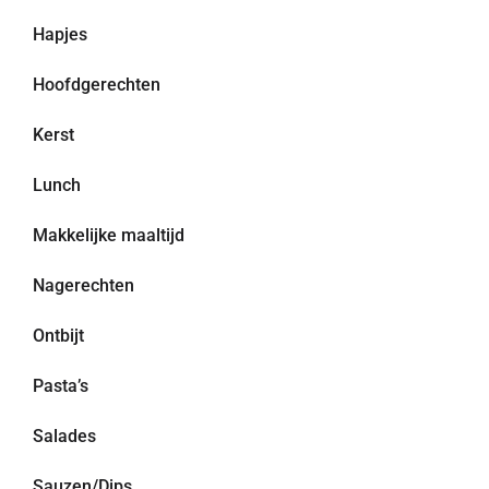
Hapjes
Hoofdgerechten
Kerst
Lunch
Makkelijke maaltijd
Nagerechten
Ontbijt
Pasta’s
Salades
Sauzen/Dips