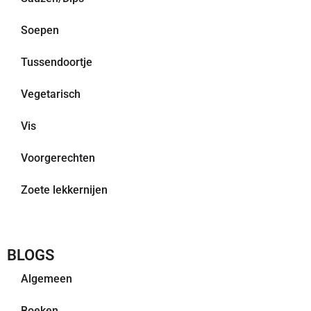
Soepen
Tussendoortje
Vegetarisch
Vis
Voorgerechten
Zoete lekkernijen
BLOGS
Algemeen
Boeken