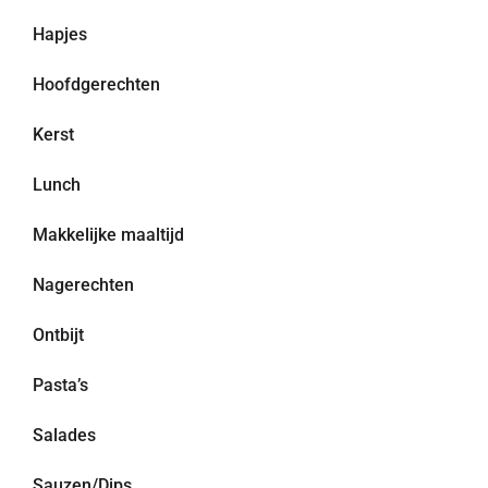
Hapjes
Hoofdgerechten
Kerst
Lunch
Makkelijke maaltijd
Nagerechten
Ontbijt
Pasta’s
Salades
Sauzen/Dips