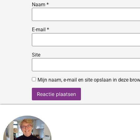
Naam
*
E-mail
*
Site
Mijn naam, e-mail en site opslaan in deze brow