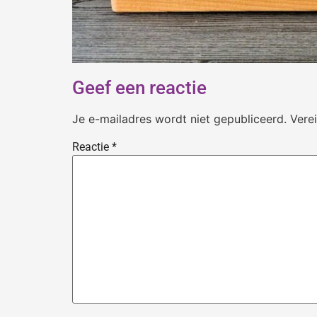
Geef een reactie
Je e-mailadres wordt niet gepubliceerd.
Vere
Reactie
*