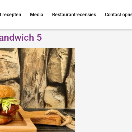
t recepten
Media
Restaurantrecensies
Contact op
Sandwich 5