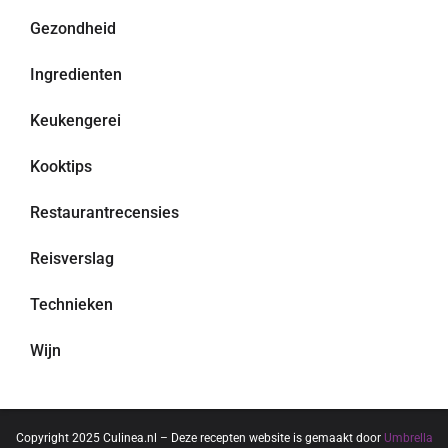
Gezondheid
Ingredienten
Keukengerei
Kooktips
Restaurantrecensies
Reisverslag
Technieken
Wijn
Copyright 2025 Culinea.nl – Deze recepten website is gemaakt door
Umbrella