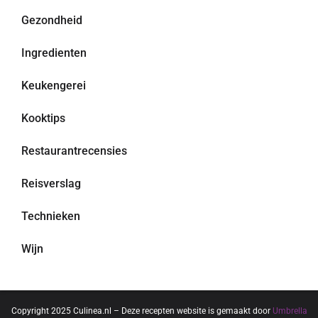
Gezondheid
Ingredienten
Keukengerei
Kooktips
Restaurantrecensies
Reisverslag
Technieken
Wijn
Copyright 2025 Culinea.nl – Deze recepten website is gemaakt door
Umbrella