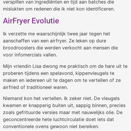
verspillen van ingrediënten en tijd aan batches die
mislukten om redenen die ik niet kon identificeren.
AirFryer Evolutie
Ik verzette me waarschijnlijk twee jaar tegen het
aanschaffen van een airfryer. Ze leken op dure
broodroosters die werden verkocht aan mensen die
voor infomercials vallen.
Mijn vriendin Lisa dwong me praktisch om de hare uit te
proberen tijdens een spelavond, kippenvleugels te
maken en iedereen uit te dagen om te vertellen of ze
airfried of traditioneel waren.
Niemand kon het vertellen. Ik zeker niet. De vleugels
kwamen er knapperig buiten uit, sappig binnen, precies
zoals gefrituurde versies maar met nauwelijks olie. De
geconcentreerde hete luchtcirculatie doet iets dat
conventionele ovens gewoon niet bereiken.