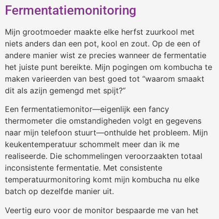
Fermentatiemonitoring
Mijn grootmoeder maakte elke herfst zuurkool met
niets anders dan een pot, kool en zout. Op de een of
andere manier wist ze precies wanneer de fermentatie
het juiste punt bereikte. Mijn pogingen om kombucha te
maken varieerden van best goed tot “waarom smaakt
dit als azijn gemengd met spijt?”
Een fermentatiemonitor—eigenlijk een fancy
thermometer die omstandigheden volgt en gegevens
naar mijn telefoon stuurt—onthulde het probleem. Mijn
keukentemperatuur schommelt meer dan ik me
realiseerde. Die schommelingen veroorzaakten totaal
inconsistente fermentatie. Met consistente
temperatuurmonitoring komt mijn kombucha nu elke
batch op dezelfde manier uit.
Veertig euro voor de monitor bespaarde me van het