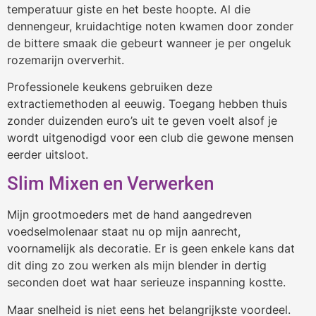
temperatuur giste en het beste hoopte. Al die
dennengeur, kruidachtige noten kwamen door zonder
de bittere smaak die gebeurt wanneer je per ongeluk
rozemarijn oververhit.
Professionele keukens gebruiken deze
extractiemethoden al eeuwig. Toegang hebben thuis
zonder duizenden euro’s uit te geven voelt alsof je
wordt uitgenodigd voor een club die gewone mensen
eerder uitsloot.
Slim Mixen en Verwerken
Mijn grootmoeders met de hand aangedreven
voedselmolenaar staat nu op mijn aanrecht,
voornamelijk als decoratie. Er is geen enkele kans dat
dit ding zo zou werken als mijn blender in dertig
seconden doet wat haar serieuze inspanning kostte.
Maar snelheid is niet eens het belangrijkste voordeel.