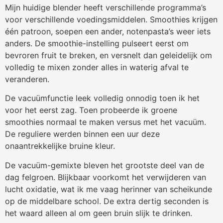
Mijn huidige blender heeft verschillende programma’s
voor verschillende voedingsmiddelen. Smoothies krijgen
één patroon, soepen een ander, notenpasta’s weer iets
anders. De smoothie-instelling pulseert eerst om
bevroren fruit te breken, en versnelt dan geleidelijk om
volledig te mixen zonder alles in waterig afval te
veranderen.
De vacuümfunctie leek volledig onnodig toen ik het
voor het eerst zag. Toen probeerde ik groene
smoothies normaal te maken versus met het vacuüm.
De reguliere werden binnen een uur deze
onaantrekkelijke bruine kleur.
De vacuüm-gemixte bleven het grootste deel van de
dag felgroen. Blijkbaar voorkomt het verwijderen van
lucht oxidatie, wat ik me vaag herinner van scheikunde
op de middelbare school. De extra dertig seconden is
het waard alleen al om geen bruin slijk te drinken.