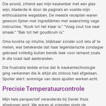
Die avond, zittend aan mijn keukenbar met een glas
wijn, bladerde ik door de pagina’s en voelde mijn
enthousiasme wegebben. De meeste recepten waren
gewoon lijsten met ingrediënten met waanzinnig vage
instructies. “Kook tot het klaar is.” “Voeg zout toe naar
smaak.” “Bak tot het goudbruin is.”
Oma kookte op intuïtie, blijkbaar zonder ooit iets af te
meten, wat betekende dat haar legendarische zondagse
gebraad volledig buiten bereik leek voor iemand zoals
ik die toast laat aanbranden.
Die frustratie leidde ertoe dat ik keukentechnologie
ging verkennen die ik altijd als zinloos had afgedaan.
Spoiler alert: sommige van deze spullen werken echt.
Precisie Temperatuurcontrole
Mijn hele perspectief veranderde bij Derek thuis
afgelopen april. We waren al vrienden sinds de