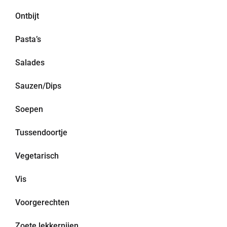
Ontbijt
Pasta’s
Salades
Sauzen/Dips
Soepen
Tussendoortje
Vegetarisch
Vis
Voorgerechten
Zoete lekkernijen