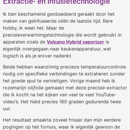
Extractie- en Infusietechnologie
Ik ben beschamend geobsedeerd geraakt door het
maken van geïnfuseerde oliën de laatste tijd. Rare
hobby, ik weet het. Maar de
precisieverwarmingstechnologie die wordt gebruikt in
apparaten zoals de
Volcano Hybrid vaporizer
is
eigenlijk overgegaan naar keukenapparatuur, wat
logisch is als je erover nadenkt.
Beide hebben waanzinnig precieze temperatuurcontrole
nodig om specifieke verbindingen te extraheren zonder
het goede spul te vernietigen. Vorige maand heb ik
rozemarijn olijfolie gemaakt met deze precisie-extractor
die ik kocht na het kijken van veel te veel YouTube-
video’s. Het hield precies 160 graden gedurende twee
uur.
Het resultaat smaakte zoveel frisser dan mijn eerdere
pogingen op het fornuis, waar ik eigenlijk gewoon de