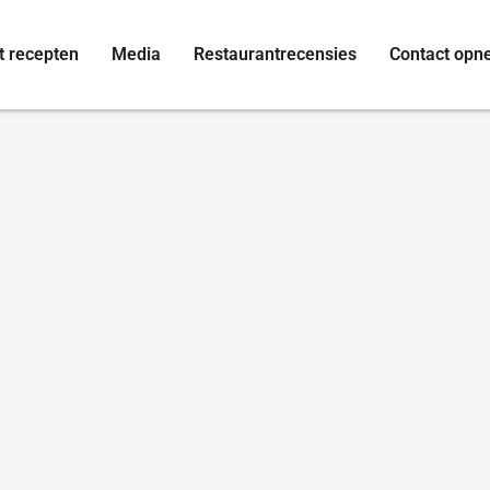
t recepten
Media
Restaurantrecensies
Contact op