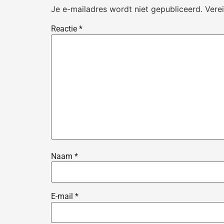
Je e-mailadres wordt niet gepubliceerd.
Vere
Reactie
*
Naam
*
E-mail
*