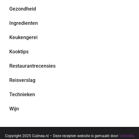
Gezondheid
Ingredienten
Keukengerei
Kooktips
Restaurantrecensies
Reisverslag
Technieken
Wijn
Copyright 2025 Culinea.nl – Deze recepten website is gemaakt door
Umbrella